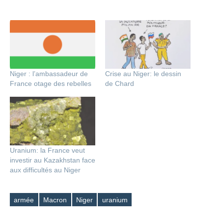
Niger : l’ambassadeur de
Crise au Niger: le dessin
France otage des rebelles
de Chard
Uranium: la France veut
investir au Kazakhstan face
aux difficultés au Niger
armée
Macron
Niger
uranium
Étiquettes