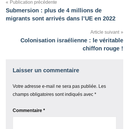
Navigation
Publication précédente
Submersion : plus de 4 millions de
de
migrants sont arrivés dans l’UE en 2022
l’article
Article suivant
Colonisation israélienne : le véritable
chiffon rouge !
Laisser un commentaire
Votre adresse e-mail ne sera pas publiée.
Les
champs obligatoires sont indiqués avec
*
Commentaire
*