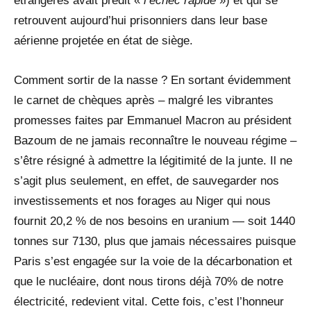
étrangères avait prédit «
l’échec rapide
») et qui se
retrouvent aujourd’hui prisonniers dans leur base
aérienne projetée en état de siège.
Comment sortir de la nasse ? En sortant évidemment
le carnet de chèques après – malgré les vibrantes
promesses faites par Emmanuel Macron au président
Bazoum de ne jamais reconnaître le nouveau régime –
s’être résigné à admettre la légitimité de la junte. Il ne
s’agit plus seulement, en effet, de sauvegarder nos
investissements et nos forages au Niger qui nous
fournit 20,2 % de nos besoins en uranium — soit 1440
tonnes sur 7130, plus que jamais nécessaires puisque
Paris s’est engagée sur la voie de la décarbonation et
que le nucléaire, dont nous tirons déjà 70% de notre
électricité, redevient vital. Cette fois, c’est l’honneur