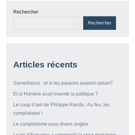
Rechercher
Rechercher
Articles récents
Surveillance : et si les paranos avaient raison?
Et si Homère avait inventé la politique ?
Le coup d’œil de Philippe Randa : Au feu, les
complotistes !
Le complotisme sous divers angles
Le roi d’Espagne a commenté la crise migratoire