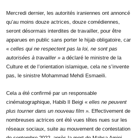
Mercredi dernier, les autorités iraniennes ont annoncé
qu’au moins douze actrices, douze comédiennes,
seront désormais interdites de travailler, pour être
apparues en public sans porter le hijab obligatoire, car
«
celles qui ne respectent pas la loi, ne sont pas
autorisées à travailler »
a déclaré le ministre de la
Culture et de l’orientation islamique, cela ne s’invente
pas, le sinistre Mohammad Mehdi Esmaeili.
Cela a été confirmé par un responsable
cinématographique, Habib Il Beigi «
elles ne peuvent
plus tourner dans un nouveau film ».
Effectivement de
nombreuses actrices ont été vues têtes nues sur les
réseaux sociaux, suite au mouvement de contestation
de septembre 2022, après la mort de Mahsa Amini.