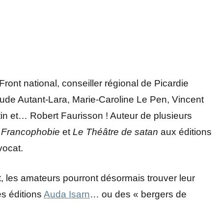
Front national, conseiller régional de Picardie
aude Autant-Lara, Marie-Caroline Le Pen, Vincent
n et… Robert Faurisson ! Auteur de plusieurs
 Francophobie
et
Le Théâtre de satan
aux éditions
vocat.
t, les amateurs pourront désormais trouver leur
es éditions
Auda Isarn
… ou des « bergers de