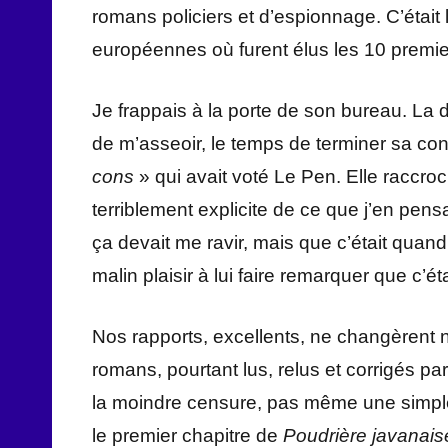
romans policiers et d’espionnage. C’était l
européennes où furent élus les 10 premie
Je frappais à la porte de son bureau. La d
de m’asseoir, le temps de terminer sa conv
cons
» qui avait voté Le Pen. Elle raccr
terriblement explicite de ce que j’en pe
ça devait me ravir, mais que c’était qu
malin plaisir à lui faire remarquer que c’éta
Nos rapports, excellents, ne changèren
romans, pourtant lus, relus et corrigés pa
la moindre censure, pas même une simpl
le premier chapitre de
Poudrière javanais