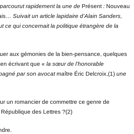
 parcourut rapidement la une de
Présent
:
Nouveau
ais
… Suivait un article lapidaire d’Alain Sanders,
t ce qui concernait la politique étrangère de la
vouer aux gémonies de la bien-pensance, quelques
e en écrivant que «
la sœur de l’honorable
mpagné par son avocat
maître Éric Delcroix,(1)
une
 pour un romancier de commettre ce genre de
 République des Lettres ?(2)
ndre.