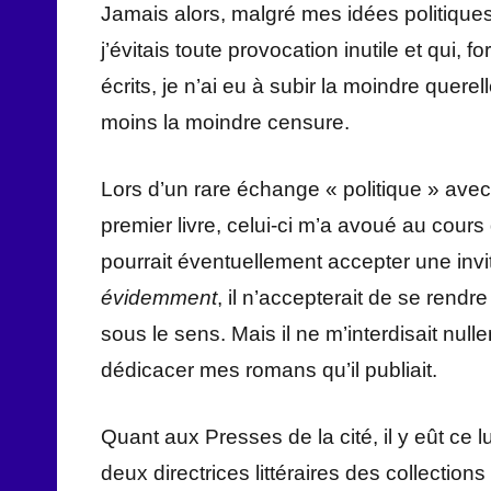
Jamais alors, malgré mes idées politiqu
j’évitais toute provocation inutile et qui,
écrits, je n’ai eu à subir la moindre que
moins la moindre censure.
Lors d’un rare échange « politique » avec
premier livre, celui-ci m’a avoué au cours d
pourrait éventuellement accepter une invi
évidemment
, il n’accepterait de se rendr
sous le sens. Mais il ne m’interdisait nu
dédicacer mes romans qu’il publiait.
Quant aux Presses de la cité, il y eût ce
deux directrices littéraires des collections