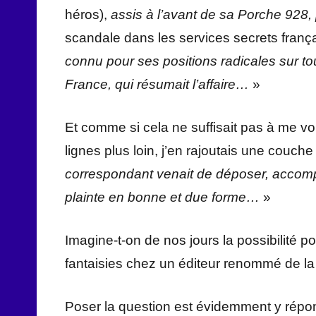
héros),
assis à l’avant de sa Porche 928,
scandale dans les services secrets franç
connu pour ses positions radicales sur tou
France, qui résumait l’affaire…
»
Et comme si cela ne suffisait pas à me 
lignes plus loin, j’en rajoutais une couch
correspondant venait de déposer, acco
plainte en bonne et due forme…
»
Imagine-t-on de nos jours la possibilité
fantaisies chez un éditeur renommé de la
Poser la question est évidemment y répo