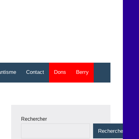
nt
o
antisme
Contact
Dons
Berry
Rechercher
Rechercher