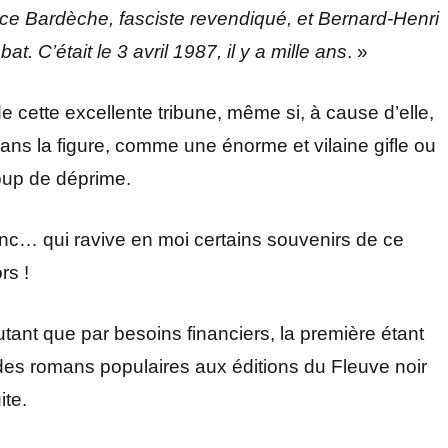
e Bardèche, fasciste revendiqué, et Bernard-Henri
. C’était le 3 avril 1987, il y a mille ans
. »
cette excellente tribune, même si, à cause d’elle,
ns la figure, comme une énorme et vilaine gifle ou
oup de déprime.
onc… qui ravive en moi certains souvenirs de ce
rs !
tant que par besoins financiers, la première étant
es romans populaires aux éditions du Fleuve noir
ite.