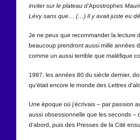
inviter sur le plateau d’
Apostrophes
Mauric
Lévy sans que… (…) Il y avait juste eu débat
Je ne peux que recommander la lecture de 
beaucoup prendront aussi mille années da
comme un aussi terrible que maléfique c
1987, les années 80 du siècle dernier, d
qu’était encore le monde des Lettres d’alo
Une époque où j’écrivais – par passion au
aussi obsessionnelle que les seconds – d
d’abord, puis des Presses de la Cité ensu