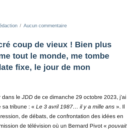
édaction
Aucun commentaire
cré coup de vieux ! Bien plus
omme tout le monde, me tombe
te fixe, le jour de mon
y dans le
JDD
de ce dimanche 29 octobre 2023, j’ai
e sa tribune : «
Le 3 avril 1987… il y a mille ans
». Il
expression, de débats, de confrontation des idées en
mission de télévision où un Bernard Pivot «
pouvait