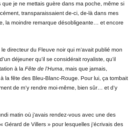
es que je ne mettais guère dans ma poche, même si
 forcément, transparaissaient de-ci, de-là dans mes
relle, la moindre remarque désobligeante… et encore
 le directeur du Fleuve noir qui m’avait publié mon
’un déjeuner qu’il se considérait royaliste, qu’il
tation à la
Fête de l’Huma
, mais que jamais,
e à la fête des Bleu-Blanc-Rouge. Pour lui, ça tombait
llement de m’y rendre moi-même, bien sûr… et d’y
 lundi matin où j’avais rendez-vous avec une des
 « Gérard de Villers » pour lesquelles j’écrivais des