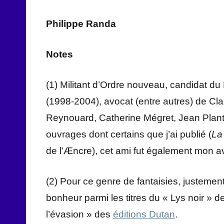
Philippe Randa
Notes
(1) Militant d’Ordre nouveau, candidat du 
(1998-2004), avocat (entre autres) de Cl
Reynouard, Catherine Mégret, Jean Planti
ouvrages dont certains que j’ai publié (
La
de l’Æncre), cet ami fut également mon a
(2) Pour ce genre de fantaisies, justemen
bonheur parmi les titres du « Lys noir » d
l’évasion » des
éditions Dutan
.