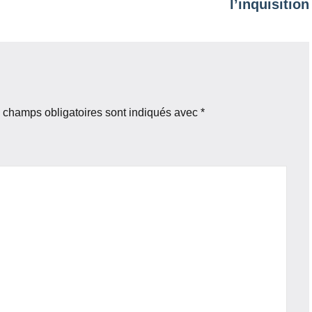
l’inquisition
 champs obligatoires sont indiqués avec
*