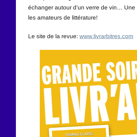
échanger autour d’un verre de vin… Une so
les amateurs de littérature!
Le site de la revue:
www.livrarbitres.com