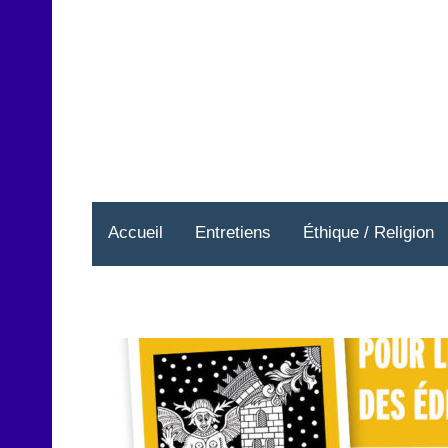
Aller
au
contenu
Accueil
Entretiens
Éthique / Religion