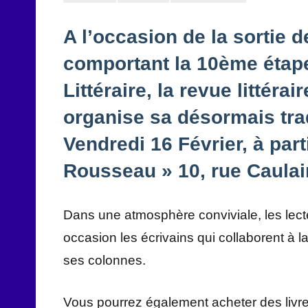
A l’occasion de la sortie
comportant la 10ème étape
Littéraire, la revue littér
organise sa désormais trad
Vendredi 16 Février, à par
Rousseau » 10, rue Caula
Dans une atmosphère conviviale, les lecteu
occasion les écrivains qui collaborent à 
ses colonnes.
Vous pourrez également acheter des livres