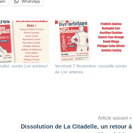
ram
WhatsApp
illet: soirée Livr’arbitres!
Vendredi 7 Novembre: nouvelle soirée
de Livr’arbitres
Article suivant
Dissolution de La Citadelle, un retour à