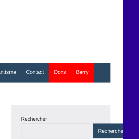
nt
o
antisme
Contact
Dons
Berry
Rechercher
Rechercher