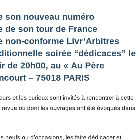
 de son nouveau numéro
 de son tour de France
aire non-conforme Livr’Arbitres
itionnelle soirée “dédicaces” le
tir de 20h00, au « Au Père
incourt – 75018 PARIS
rs et les curieux sont invités à rencontrer à cette
la revue ou dont les ouvrages ont été évoqués dans
 neufs ou d’occasions, les faire dédicacer et