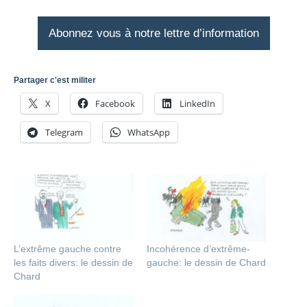
Abonnez vous à notre lettre d’information
Partager c'est militer
X
Facebook
LinkedIn
Telegram
WhatsApp
L’extrême gauche contre
Incohérence d’extrême-
les faits divers: le dessin de
gauche: le dessin de Chard
Chard