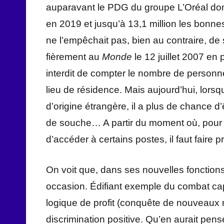
auparavant le PDG du groupe L’Oréal dont 
en 2019 et jusqu’à 13,1 million les bonne
ne l’empêchait pas, bien au contraire, de se
fièrement au
Monde
le 12 juillet 2007 en 
interdit de compter le nombre de personnes
lieu de résidence. Mais aujourd’hui, lor
d’origine étrangère, il a plus de chance d
de souche… A partir du moment où, pour une
d’accéder à certains postes, il faut faire 
On voit que, dans ses nouvelles fonctions,
occasion. Édifiant exemple du combat capi
logique de profit (conquête de nouveaux
discrimination positive. Qu’en aurait pens