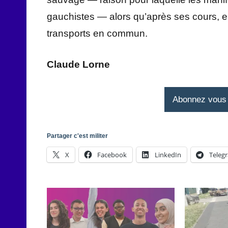
gauchistes — alors qu’après ses cours, elle
transports en commun.
Claude Lorne
Abonnez vous à
Partager c'est militer
X
Facebook
LinkedIn
Teleg