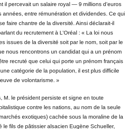
il percevait un salaire royal — 9 millions d’euros
s années, entre rémunération et dividendes. Ce qui
 faire chantre de la diversité. Ainsi déclarait-il
parlant du recrutement à L’Oréal : « La loi nous
 issues de la diversité soit par le nom, soit par le
sque nous rencontrons un candidat qui a un prénom
’être recruté que celui qui porte un prénom français
 catégorie de la population, il est plus difficile
preuve de volontarisme. »
 M. le président persiste et signe en toute
talistique contre les nations, au nom de la seule
 marchés exotiques) cachée sous la moraline de la
é le fils de pâtissier alsacien Eugène Schueller,