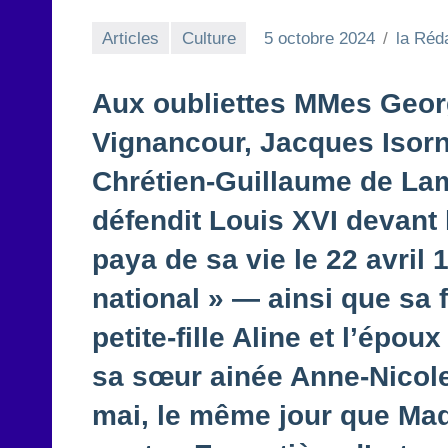
Articles
Culture
5 octobre 2024
la Réd
Aux oubliettes MMes Georg
Vignancour, Jacques Isor
Chrétien-Guillaume de La
défendit Louis XVI devant l
paya de sa vie le 22 avril
national » — ainsi que sa f
petite-fille Aline et l’épou
sa sœur ainée Anne-Nicole 
mai, le même jour que Mad