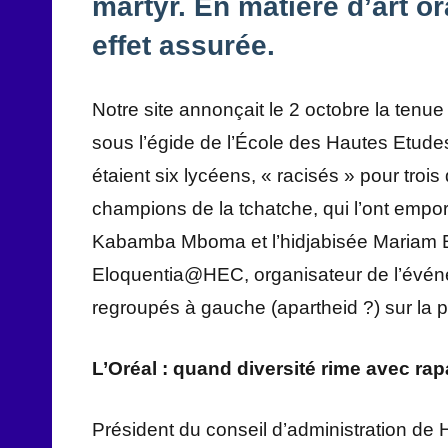
martyr. En matière d’art or
effet assurée.
Notre site annonçait le 2 octobre la ten
sous l’égide de l’École des Hautes Etude
étaient six lycéens, « racisés » pour trois
champions de la tchatche, qui l’ont empor
Kabamba Mboma et l’hidjabisée Mariam E
Eloquentia@HEC, organisateur de l’événem
regroupés à gauche (apartheid ?) sur la pho
L’Oréal : quand diversité rime avec rap
Président du conseil d’administration de