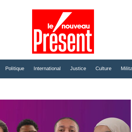
Prése
Hebd
Politique
International
Justice
Culture
Milit