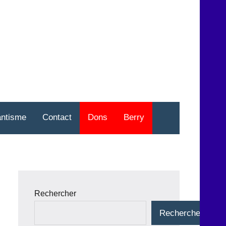
nt
o
antisme
Contact
Dons
Berry
Rechercher
Rechercher