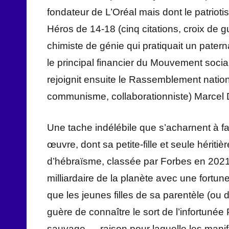
fondateur de L’Oréal mais dont le patriotis
Héros de 14-18 (cinq citations, croix de gu
chimiste de génie qui pratiquait un patern
le principal financier du Mouvement socia
rejoignit ensuite le Rassemblement nationa
communisme, collaborationniste) Marcel 
Une tache indélébile que s’acharnent à fa
œuvre, dont sa petite-fille et seule hérit
d’hébraïsme, classée par Forbes en 202
milliardaire de la planète avec une fortune
que les jeunes filles de sa parentèle (ou 
guère de connaître le sort de l’infortunée
sauvage — raison pour laquelle les manif