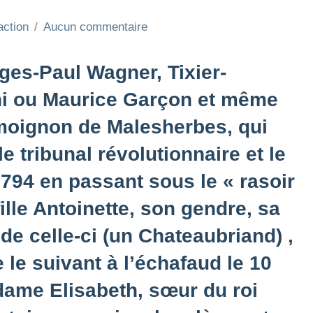
action
Aucun commentaire
es-Paul Wagner, Tixier-
ni ou Maurice Garçon et même
moignon de Malesherbes, qui
e tribunal révolutionnaire et le
 1794 en passant sous le « rasoir
ille Antoinette, son gendre, sa
x de celle-ci (un Chateaubriand) ,
le suivant à l’échafaud le 10
ame Elisabeth, sœur du roi