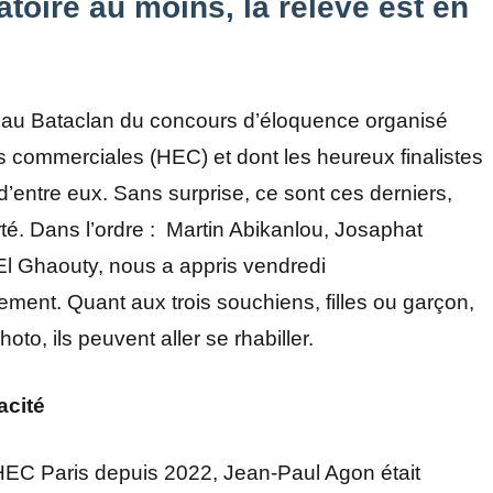
atoire au moins, la relève est en
ue au Bataclan du concours d’éloquence organisé
s commerciales (HEC) et dont les heureux finalistes
 d’entre eux. Sans surprise, ce sont ces derniers,
té. Dans l’ordre : Martin Abikanlou, Josaphat
l Ghaouty, nous a appris vendredi
ent. Quant aux trois souchiens, filles ou garçon,
to, ils peuvent aller se rhabiller.
acité
 HEC Paris depuis 2022, Jean-Paul Agon était