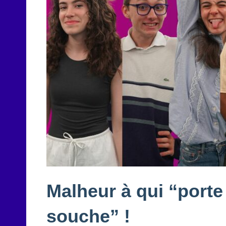
Malheur à qui “porte
souche” !