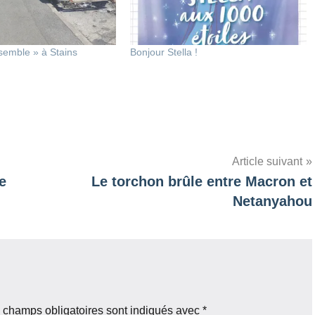
semble » à Stains
Bonjour Stella !
Article suivant
e
Le torchon brûle entre Macron et
Netanyahou
 champs obligatoires sont indiqués avec
*