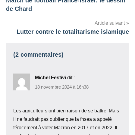
Match de football France-Israël: le dessin
de
de Chard
l’article
Article suivant
Lutter contre le totalitarisme islamique
(2 commentaires)
Michel Festivi
dit :
18 novembre 2024 à 16h38
Les agriculteurs ont bien raison de se battre. Mais
il ne faudrait pas oublier que la fnsea a appelé
férocement à voter Macron en 2017 et en 2022. Il