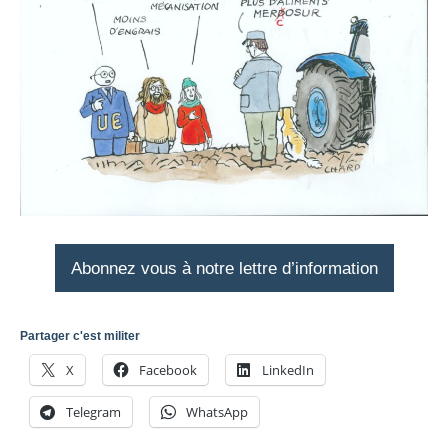
Abonnez vous à notre lettre d’information
Partager c'est militer
X
Facebook
LinkedIn
Telegram
WhatsApp