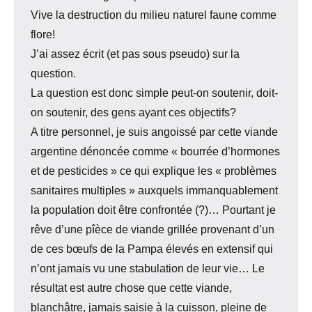
Vive la destruction du milieu naturel faune comme
flore!
J’ai assez écrit (et pas sous pseudo) sur la
question.
La question est donc simple peut-on soutenir, doit-
on soutenir, des gens ayant ces objectifs?
A titre personnel, je suis angoissé par cette viande
argentine dénoncée comme « bourrée d’hormones
et de pesticides » ce qui explique les « problèmes
sanitaires multiples » auxquels immanquablement
la population doit être confrontée (?)… Pourtant je
rêve d’une pîèce de viande grillée provenant d’un
de ces bœufs de la Pampa élevés en extensif qui
n’ont jamais vu une stabulation de leur vie… Le
résultat est autre chose que cette viande,
blanchâtre, jamais saisie à la cuisson, pleine de