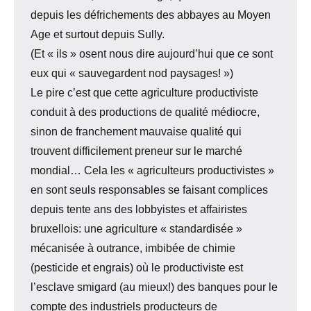
depuis les défrichements des abbayes au Moyen
Age et surtout depuis Sully.
(Et « ils » osent nous dire aujourd’hui que ce sont
eux qui « sauvegardent nod paysages! »)
Le pire c’est que cette agriculture productiviste
conduit à des productions de qualité médiocre,
sinon de franchement mauvaise qualité qui
trouvent difficilement preneur sur le marché
mondial… Cela les « agriculteurs productivistes »
en sont seuls responsables se faisant complices
depuis tente ans des lobbyistes et affairistes
bruxellois: une agriculture « standardisée »
mécanisée à outrance, imbibée de chimie
(pesticide et engrais) où le productiviste est
l’esclave smigard (au mieux!) des banques pour le
compte des industriels producteurs de