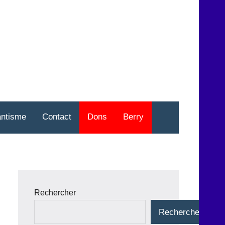
nt
o
antisme
Contact
Dons
Berry
Rechercher
Rechercher