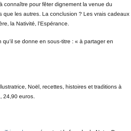
 à connaître pour fêter dignement la venue du
es que les autres. La conclusion ? Les vrais cadeaux
ère, la Nativité, l’Espérance.
n qu’il se donne en sous-titre : « à partager en
stratrice, Noël, recettes, histoires et traditions à
, 24,90 euros.