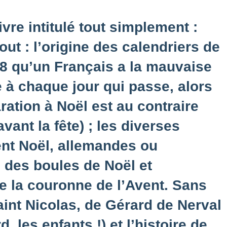
re intitulé tout simplement :
ut : l’origine des calendriers de
58 qu’un Français a la mauvaise
e à chaque jour qui passe, alors
ation à Noël est au contraire
vant la fête) ; les diverses
nt Noël, allemandes ou
 des boules de Noël et
e la couronne de l’Avent. Sans
aint Nicolas, de Gérard de Nerval
, les enfants !) et l’histoire de