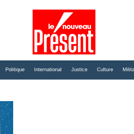
Prése
Hebd
Politique
International
Justice
Culture
Milit