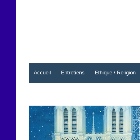
Aller
au
contenu
Accueil
Entretiens
Éthique / Religion