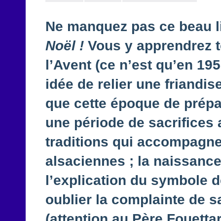
Ne manquez pas ce beau liv
Noël !
Vous y apprendrez to
l’Avent (ce n’est qu’en 19
idée de relier une friandis
que cette époque de prépar
une période de sacrifices a
traditions qui accompagne
alsaciennes ; la naissance
l’explication du symbole d
oublier la complainte de s
(attention au Père Fouettard