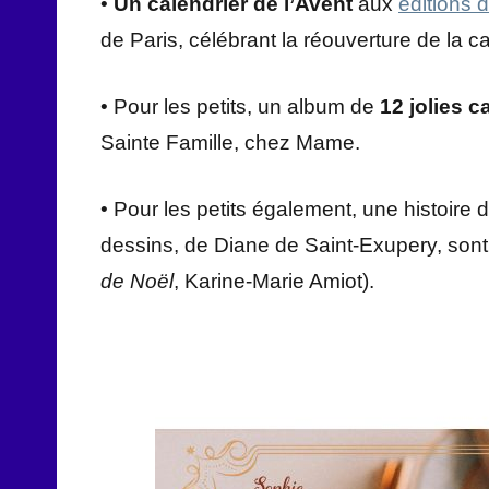
•
Un calendrier de l’Avent
aux
éditions 
de Paris, célébrant la réouverture de la c
• Pour les petits, un album de
12 jolies c
Sainte Famille, chez Mame.
• Pour les petits également, une histoire
dessins, de Diane de Saint-Exupery, sont 
de Noël
, Karine-Marie Amiot).