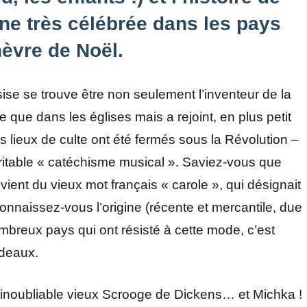
enne très célébrée dans les pays
èvre de Noël.
sise se trouve être non seulement l’inventeur de la
ce que dans les églises mais a rejoint, en plus petit
s lieux de culte ont été fermés sous la Révolution –
éritable « catéchisme musical ». Saviez-vous que
vient du vieux mot français « carole », qui désignait
onnaissez-vous l’origine (récente et mercantile, due
breux pays qui ont résisté à cette mode, c’est
adeaux.
’inoubliable vieux Scrooge de Dickens… et Michka !