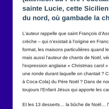
sainte Lucie, cette Sicili
du nord, où gambade la ch
L’auteur rappelle que saint François d’As
crèche – qui n’existait à l’origine en Fran
format, les maisons particulières quand le
mais aussi l’auteur de chants de Noël, v
l’expression anglaise « Christmas carol » 
une ronde durant laquelle on chantait ? C
à Coca-Cola) du Père Noël ? Dans de nom
toujours l’Enfant Jésus qui apporte les c
Et les 13 desserts… la bûche de Noël… l