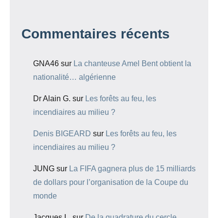
Commentaires récents
GNA46
sur
La chanteuse Amel Bent obtient la
nationalité… algérienne
Dr Alain G.
sur
Les forêts au feu, les
incendiaires au milieu ?
Denis BIGEARD
sur
Les forêts au feu, les
incendiaires au milieu ?
JUNG
sur
La FIFA gagnera plus de 15 milliards
de dollars pour l’organisation de la Coupe du
monde
Jacques L.
sur
De la quadrature du cercle