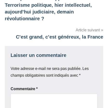
de
Terrorisme politique, hier intellectuel,
l’article
aujourd’hui judiciaire, demain
révolutionnaire ?
Article suivant
C’est grand, c’est généreux, la France
Laisser un commentaire
Votre adresse e-mail ne sera pas publiée.
Les
champs obligatoires sont indiqués avec
*
Commentaire
*