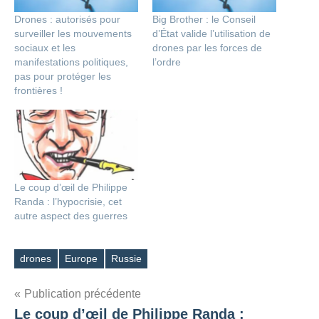
Drones : autorisés pour
Big Brother : le Conseil
surveiller les mouvements
d’État valide l’utilisation de
sociaux et les
drones par les forces de
manifestations politiques,
l’ordre
pas pour protéger les
frontières !
Le coup d’œil de Philippe
Randa : l’hypocrisie, cet
autre aspect des guerres
drones
Europe
Russie
Étiquettes
Navigation
Publication précédente
Le coup d’œil de Philippe Randa :