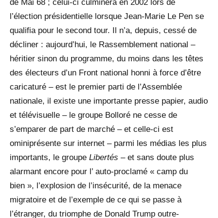
de Mai 68 ; celui-ci culminera en 2002 lors de
l’élection présidentielle lorsque Jean-Marie Le Pen se
qualifia pour le second tour. Il n’a, depuis, cessé de
décliner : aujourd’hui, le Rassemblement national –
héritier sinon du programme, du moins dans les têtes
des électeurs d’un Front national honni à force d’être
caricaturé – est le premier parti de l’Assemblée
nationale, il existe une importante presse papier, audio
et télévisuelle – le groupe Bolloré ne cesse de
s’emparer de part de marché – et celle-ci est
ominiprésente sur internet – parmi les médias les plus
importants, le groupe
Libertés
– et sans doute plus
alarmant encore pour l’ auto-proclamé « camp du
bien », l’explosion de l’insécurité, de la menace
migratoire et de l’exemple de ce qui se passe à
l’étranger, du triomphe de Donald Trump outre-