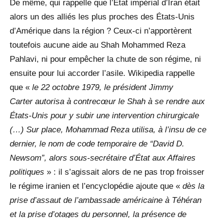
De même, qui rappelle que l’État impérial d’Iran était
alors un des alliés les plus proches des États-Unis
d’Amérique dans la région ? Ceux-ci n’apportèrent
toutefois aucune aide au Shah Mohammed Reza
Pahlavi, ni pour empêcher la chute de son régime, ni
ensuite pour lui accorder l’asile. Wikipedia rappelle
que «
le 22 octobre 1979, le président Jimmy
Carter autorisa à contrecœur le Shah à se rendre aux
États-Unis pour y subir une intervention chirurgicale
(…) Sur place, Mohammad Reza utilisa, à l’insu de ce
dernier, le nom de code temporaire de “David D.
Newsom”, alors sous-secrétaire d’État aux Affaires
politiques
» : il s’agissait alors de ne pas trop froisser
le régime iranien et l’encyclopédie ajoute que «
dès la
prise d’assaut de l’ambassade américaine à Téhéran
et la prise d’otages du personnel, la présence de