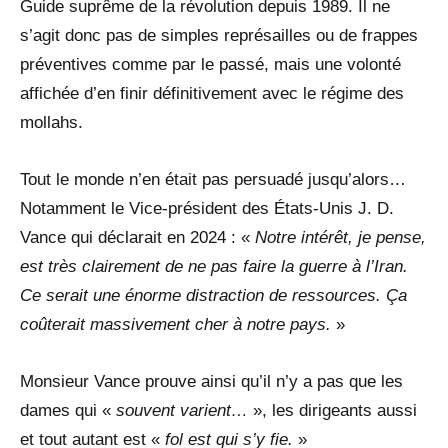
Guide suprême de la révolution depuis 1989. Il ne
s’agit donc pas de simples représailles ou de frappes
préventives comme par le passé, mais une volonté
affichée d’en finir définitivement avec le régime des
mollahs.
Tout le monde n’en était pas persuadé jusqu’alors…
Notamment le Vice-président des États-Unis J. D.
Vance qui déclarait en 2024 : «
Notre intérêt, je pense,
est très clairement de ne pas faire la guerre à l’Iran.
Ce serait une énorme distraction de ressources. Ça
coûterait massivement cher à notre pays.
»
Monsieur Vance prouve ainsi qu’il n’y a pas que les
dames qui «
souvent varient…
», les dirigeants aussi
et tout autant est «
fol est qui s’y fie.
»