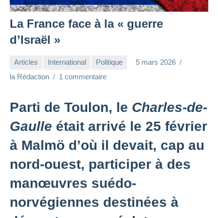
La France face à la « guerre
d’Israël »
Articles
International
Politique
5 mars 2026
la Rédaction
1 commentaire
Parti de Toulon, le
Charles-de-
Gaulle
était arrivé le 25 février
à Malmö d’où il devait, cap au
nord-ouest, participer à des
manœuvres suédo-
norvégiennes destinées à