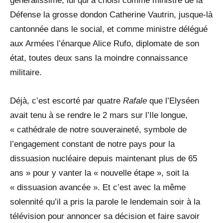
généralissime, lui qui a choisi comme ministre de la
Défense la grosse dondon Catherine Vautrin, jusque-là
cantonnée dans le social, et comme ministre délégué
aux Armées l’énarque Alice Rufo, diplomate de son
état, toutes deux sans la moindre connaissance
militaire.
Déjà, c’est escorté par quatre
Rafale
que l’Elyséen
avait tenu à se rendre le 2 mars sur l’Ile longue,
« cathédrale de notre souveraineté, symbole de
l’engagement constant de notre pays pour la
dissuasion nucléaire depuis maintenant plus de 65
ans » pour y vanter la « nouvelle étape », soit la
« dissuasion avancée ». Et c’est avec la même
solennité qu’il a pris la parole le lendemain soir à la
télévision pour annoncer sa décision et faire savoir