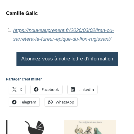
Camille Galic
https://nouveaupresent.fr/2026/03/02/iran-ou-
sarretera-la-fureur-epique-du-lion-rugissant/
Abonnez vous à notre lettre d’information
Partager c'est militer
X
Facebook
LinkedIn
Telegram
WhatsApp