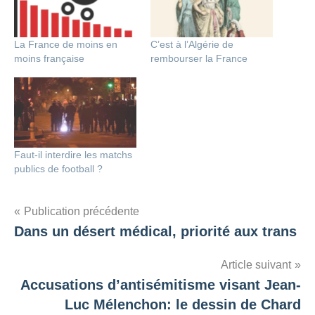
La France de moins en
C’est à l’Algérie de
moins française
rembourser la France
Faut-il interdire les matchs
publics de football ?
Navigation
Publication précédente
Dans un désert médical, priorité aux trans
de
l’article
Article suivant
Accusations d’antisémitisme visant Jean-
Luc Mélenchon: le dessin de Chard