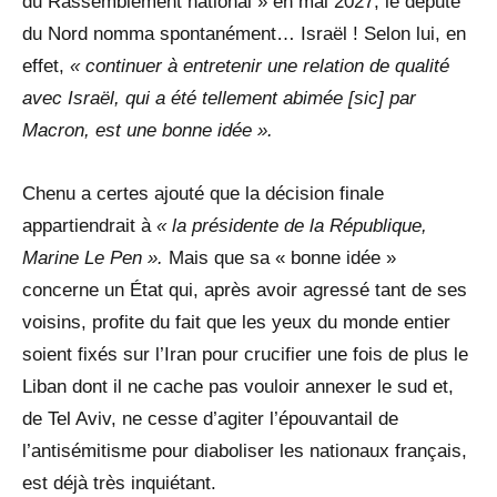
du Rassemblement national » en mai 2027, le député
du Nord nomma spontanément… Israël ! Selon lui, en
effet,
« continuer à entretenir une relation de qualité
avec Israël
,
qui a été tellement abimée [sic] par
Macron
, est une bonne idée »
.
Chenu a certes ajouté que la décision finale
appartiendrait à
« la présidente de la République,
Marine Le Pen ».
Mais que sa « bonne idée »
concerne un État qui, après avoir agressé tant de ses
voisins, profite du fait que les yeux du monde entier
soient fixés sur l’Iran pour crucifier une fois de plus le
Liban dont il ne cache pas vouloir annexer le sud et,
de Tel Aviv, ne cesse d’agiter l’épouvantail de
l’antisémitisme pour diaboliser les nationaux français,
est déjà très inquiétant.