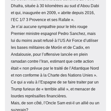
Dhafra, située à 30 kilomètres au sud d’Abou Dabi
et qui, inaugurée en 2009, « abrite depuis 2016,
l’EC 1/7 3 Provence et ses Rafale ».
Je n’ai aucune sympathie pour le très rouge
Premier ministre espagnol Pedro Sanchez, mais
lui du moins avait refusé à l’US Air Force d’utiliser
les bases militaires de Morón et de Cadix, en
Andalousie, pour l’offensive lancée en plein
ramadan contre l’Iran, estimant que cette action
était « non prévue par le traité de l’Atlantique Nord
et non conforme à la Charte des Nations Unies ».
Ce qui a valu à l’Espagne de se faire traiter par un
Trump furieux de « terrible allié », et menacer de
lourdes représailles financières.
Mais, de son côté, l’Oncle Sam est-il un allié ou un
suzerain?