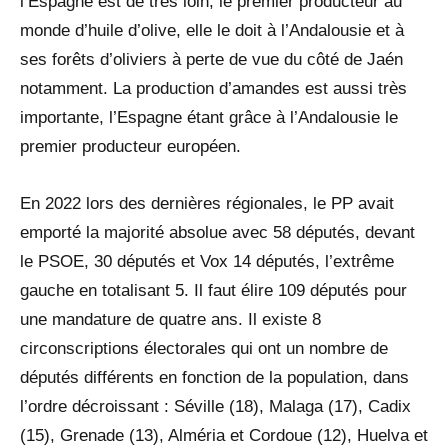
l’Espagne est de très loin, le premier producteur au
monde d’huile d’olive, elle le doit à l’Andalousie et à
ses forêts d’oliviers à perte de vue du côté de Jaén
notamment. La production d’amandes est aussi très
importante, l’Espagne étant grâce à l’Andalousie le
premier producteur européen.
En 2022 lors des dernières régionales, le PP avait
emporté la majorité absolue avec 58 députés, devant
le PSOE, 30 députés et Vox 14 députés, l’extrême
gauche en totalisant 5. Il faut élire 109 députés pour
une mandature de quatre ans. Il existe 8
circonscriptions électorales qui ont un nombre de
députés différents en fonction de la population, dans
l’ordre décroissant : Séville (18), Malaga (17), Cadix
(15), Grenade (13), Alméria et Cordoue (12), Huelva et