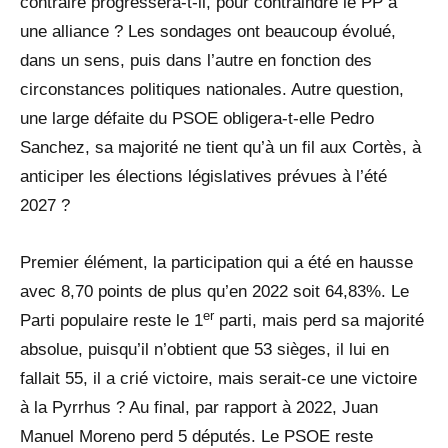
contraire progressera-t-il, pour contraindre le PP à
une alliance ? Les sondages ont beaucoup évolué,
dans un sens, puis dans l’autre en fonction des
circonstances politiques nationales. Autre question,
une large défaite du PSOE obligera-t-elle Pedro
Sanchez, sa majorité ne tient qu’à un fil aux Cortès, à
anticiper les élections législatives prévues à l’été
2027 ?
Premier élément, la participation qui a été en hausse
avec 8,70 points de plus qu’en 2022 soit 64,83%. Le
er
Parti populaire reste le 1
parti, mais perd sa majorité
absolue, puisqu’il n’obtient que 53 sièges, il lui en
fallait 55, il a crié victoire, mais serait-ce une victoire
à la Pyrrhus ? Au final, par rapport à 2022, Juan
Manuel Moreno perd 5 députés. Le PSOE reste