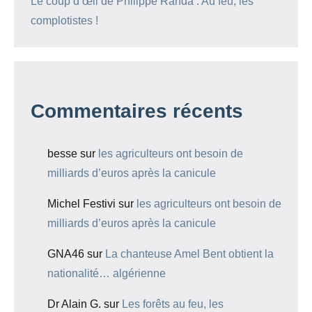
Le coup d’œil de Philippe Randa : Au feu, les
complotistes !
Commentaires récents
besse
sur
les agriculteurs ont besoin de
milliards d’euros après la canicule
Michel Festivi
sur
les agriculteurs ont besoin de
milliards d’euros après la canicule
GNA46
sur
La chanteuse Amel Bent obtient la
nationalité… algérienne
Dr Alain G.
sur
Les forêts au feu, les