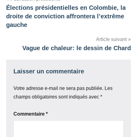
Navigation
Élections présidentielles en Colombie, la
de
droite de conviction affrontera l’extrême
l’article
gauche
Article suivant
Vague de chaleur: le dessin de Chard
Laisser un commentaire
Votre adresse e-mail ne sera pas publiée.
Les
champs obligatoires sont indiqués avec
*
Commentaire
*