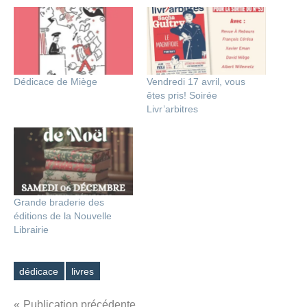
Dédicace de Miège
Vendredi 17 avril, vous
êtes pris! Soirée
Livr’arbitres
Grande braderie des
éditions de la Nouvelle
Librairie
dédicace
livres
Étiquettes
Publication précédente