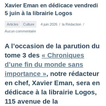
Xavier Eman en dédicace vendredi
5 juin à la librairie Logos
Articles
Culture
4 juin 2026
la Rédaction
Aucun commentaire
A l’occasion de la parution du
tome 3 des
« Chroniques
d’une fin du monde sans
importance »
, notre rédacteur
en chef, Xavier Eman, sera en
dédicace à la librairie Logos,
115 avenue de la