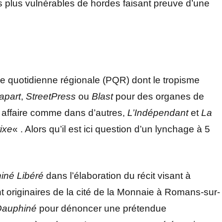
s plus vulnérables de hordes faisant preuve d’une
esse quotidienne régionale (PQR) dont le tropisme
apart
,
StreetPress
ou
Blast
pour des organes de
e affaire comme dans d’autres,
L’Indépendant
et
La
rixe
« . Alors qu’il est ici question d’un lynchage à 5
iné Libéré
dans l’élaboration du récit visant à
t originaires de la cité de la Monnaie à Romans-sur-
Dauphiné
pour dénoncer une prétendue