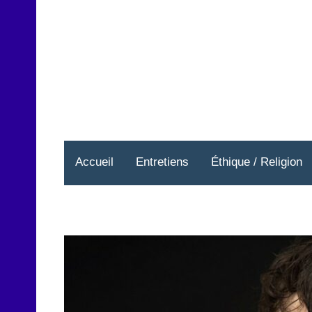
Aller
au
contenu
Accueil
Entretiens
Éthique / Religion