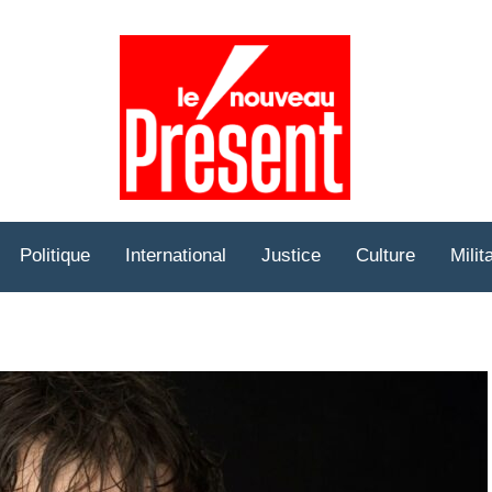
Prése
Hebd
Politique
International
Justice
Culture
Milit