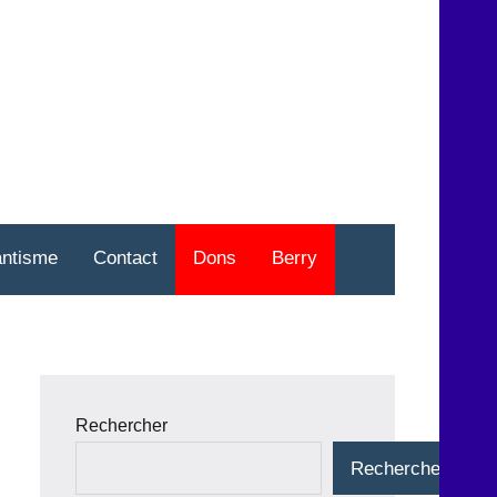
nt
o
antisme
Contact
Dons
Berry
Rechercher
Rechercher