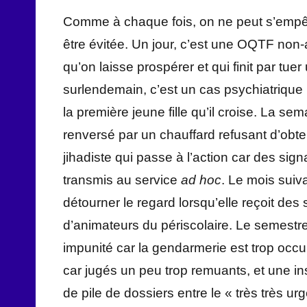
Comme à chaque fois, on ne peut s’empêc
être évitée. Un jour, c’est une OQTF non-a
qu’on laisse prospérer et qui finit par t
surlendemain, c’est un cas psychiatrique lo
la première jeune fille qu’il croise. La se
renversé par un chauffard refusant d’obte
jihadiste qui passe à l’action car des sig
transmis au service
ad hoc
. Le mois suiv
détourner le regard lorsqu’elle reçoit de
d’animateurs du périscolaire. Le semestre 
impunité car la gendarmerie est trop occ
car jugés un peu trop remuants, et une inst
de pile de dossiers entre le « très très u