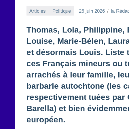
Articles
Politique
26 juin 2026
la Rédac
Thomas, Lola, Philippine, 
Louise, Marie-Bélen, Laur
et désormais Louis. Liste
ces Français mineurs ou tr
arrachés à leur famille, le
barbarie autochtone (les 
respectivement tuées par
Barella) et bien évidemmen
européen.