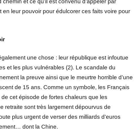
chemin et ce qu’il est convenu d’appeler par
st en leur pouvoir pour édulcorer ces faits voire pour
ir
également une chose : leur république est infoutue
iles et les plus vulnérables (2). Le scandale du
nnement la preuve ainsi que le meurtre horrible d’une
escent de 15 ans. Comme un symbole, les Français
on de cet épisode de fortes chaleurs que les
e retraite sont très largement dépourvus de
doute plus urgent de verser des milliards d’euros
pement… dont la Chine.