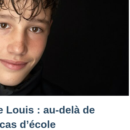
 Louis : au-delà de
 cas d’école