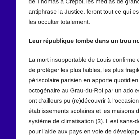
de Thomas à Crépol, les médias de grand 
antiphrase la Justice, feront tout ce qui e
les occulter totalement.
Leur république tombe dans un trou no
La mort insupportable de Louis confirme 
de protéger les plus faibles, les plus frag
périscolaire parisien en apporte quotidie
octogénaire au Grau-du-Roi par un adol
ont d’ailleurs pu (re)découvrir à l’occasi
établissements scolaires et les maisons d
système de climatisation (3). Il est sans-
pour l’aide aux pays en voie de dévelop