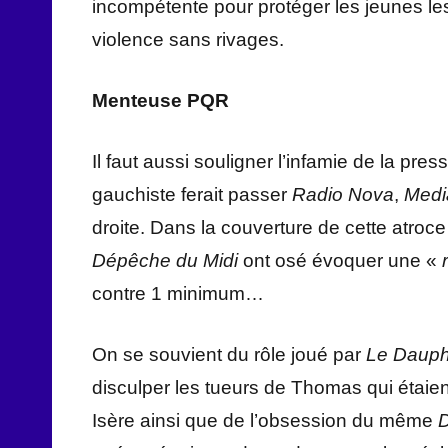
incompétente pour protéger les jeunes le
violence sans rivages.
Menteuse PQR
Il faut aussi souligner l’infamie de la pr
gauchiste ferait passer
Radio Nova
,
Medi
droite. Dans la couverture de cette atroc
Dépêche du Midi
ont osé évoquer une «
contre 1 minimum…
On se souvient du rôle joué par
Le Dauph
disculper les tueurs de Thomas qui étaien
Isère ainsi que de l’obsession du même