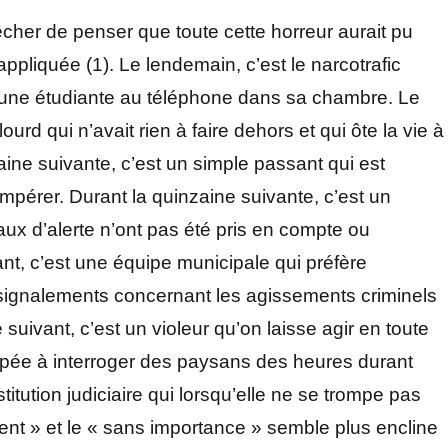
her de penser que toute cette horreur aurait pu
ppliquée (1). Le lendemain, c’est le narcotrafic
uer une étudiante au téléphone dans sa chambre. Le
urd qui n’avait rien à faire dehors et qui ôte la vie à
maine suivante, c’est un simple passant qui est
mpérer. Durant la quinzaine suivante, c’est un
naux d’alerte n’ont pas été pris en compte ou
ant, c’est une équipe municipale qui préfère
s signalements concernant les agissements criminels
suivant, c’est un violeur qu’on laisse agir en toute
upée à interroger des paysans des heures durant
itution judiciaire qui lorsqu’elle ne se trompe pas
rgent » et le « sans importance » semble plus encline