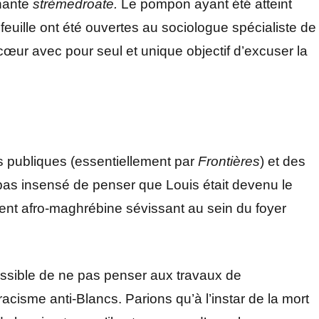
chante
strèmedroate.
Le pompon ayant été atteint
feuille ont été ouvertes au sociologue spécialiste de
Lecœur avec pour seul et unique objectif d’excuser la
s publiques (essentiellement par
Frontières
) et des
 pas insensé de penser que Louis était devenu le
ent afro-maghrébine sévissant au sein du foyer
possible de ne pas penser aux travaux de
acisme anti-Blancs. Parions qu’à l’instar de la mort