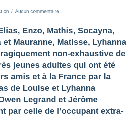
tion
Aucun commentaire
Elias, Enzo, Mathis, Socayna,
a et Mauranne, Matisse, Lyhanna
 tragiquement non-exhaustive de
ès jeunes adultes qui ont été
urs amis et à la France par la
cas de Louise et Lyhanna
 Owen Legrand et Jérôme
t par celle de l’occupant extra-