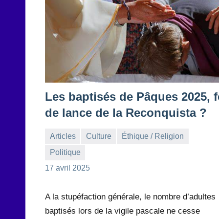
Les baptisés de Pâques 2025, f
de lance de la Reconquista ?
Articles
Culture
Éthique / Religion
Politique
la
1
17 avril 2025
Rédaction
commentaire
A la stupéfaction générale, le nombre d’adultes
baptisés lors de la vigile pascale ne cesse