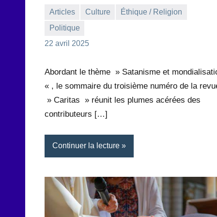
Articles
Culture
Éthique / Religion
Politique
la
Aucun
22 avril 2025
Rédaction
commentaire
Abordant le thème » Satanisme et mondialisati
« , le sommaire du troisième numéro de la revu
» Caritas » réunit les plumes acérées des
contributeurs […]
Continuer la lecture