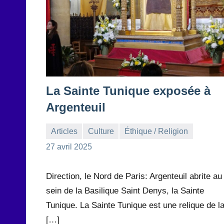
La Sainte Tunique exposée à
Argenteuil
Articles
Culture
Éthique / Religion
la
Aucun
27 avril 2025
Rédaction
commentaire
Direction, le Nord de Paris: Argenteuil abrite au
sein de la Basilique Saint Denys, la Sainte
Tunique. La Sainte Tunique est une relique de l
[…]