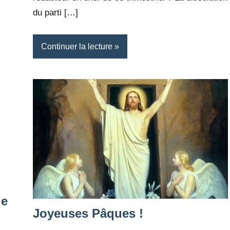
du parti […]
Continuer la lecture
de
Joyeuses Pâques !