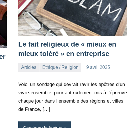
Le fait religieux de « mieux en
mieux toléré » en entreprise
er
Articles
Éthique / Religion
9 avril 2025
la
1
Rédaction
commentaire
Voici un sondage qui devrait ravir les apôtres d’un
vivre-ensemble, pourtant rudement mis à l’épreuve
chaque jour dans l’ensemble des régions et villes
de France, […]