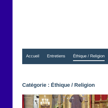
Aller
au
contenu
Accueil
Entretiens
Éthique / Religion
Catégorie :
Éthique / Religion