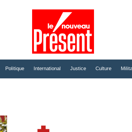
Prése
Hebd
Politique
International
Justice
Culture
Milit