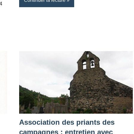
Continuer la lecture
4
Association des priants des
campagnes : entretien avec