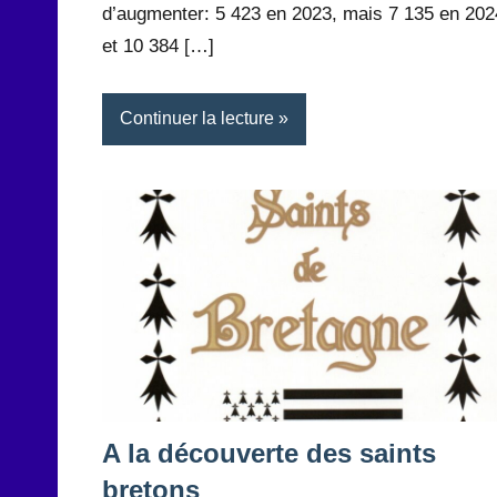
d’augmenter: 5 423 en 2023, mais 7 135 en 202
et 10 384 […]
Continuer la lecture
A la découverte des saints
bretons