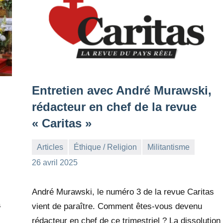
Entretien avec André Murawski,
rédacteur en chef de la revue
« Caritas »
Articles
Éthique / Religion
Militantisme
la
Aucun
26 avril 2025
Rédaction
commentaire
André Murawski, le numéro 3 de la revue Caritas
a
vient de paraître. Comment êtes-vous devenu
rédacteur en chef de ce trimestriel ? La dissolution