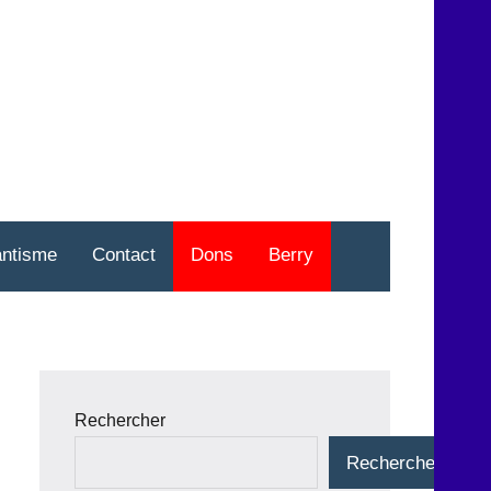
nt
o
antisme
Contact
Dons
Berry
Rechercher
Rechercher