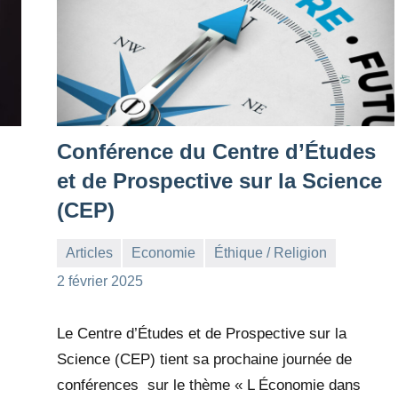
Conférence du Centre d’Études
et de Prospective sur la Science
(CEP)
Articles
Economie
Éthique / Religion
la
Aucun
2 février 2025
Rédaction
commentaire
Le Centre d’Études et de Prospective sur la
Science (CEP) tient sa prochaine journée de
conférences sur le thème « L Économie dans