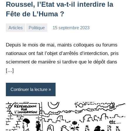
Roussel, l’Etat va-t-il interdire la
Fête de L’Huma ?
Articles
Politique
15 septembre 2023
la
Aucun
Rédaction
commentaire
Depuis le mois de mai, maints colloques ou forums
nationaux ont fait l’objet d’arrêtés d’interdiction, pris
sciemment de manière si tardive que le dépôt dans
[…]
Continuer la lecture