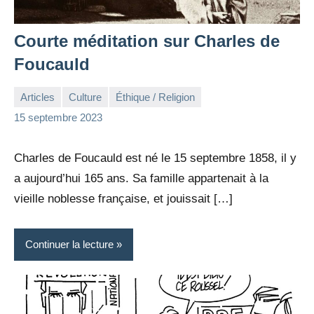
Courte méditation sur Charles de
Foucauld
Articles
Culture
Éthique / Religion
la
1
15 septembre 2023
Rédaction
commentaire
Charles de Foucauld est né le 15 septembre 1858, il y
a aujourd’hui 165 ans. Sa famille appartenait à la
vieille noblesse française, et jouissait […]
Continuer la lecture