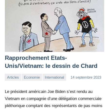
Rapprochement Etats-
Unis/Vietnam: le dessin de Chard
Articles
Economie
International
14 septembre 2023
la
1
Rédaction
commentaire
Le président américain Joe Biden s’est rendu au
Vietnam en compagnie d’une délégation commerciale
pléthorique comptant des représentants de pas moins