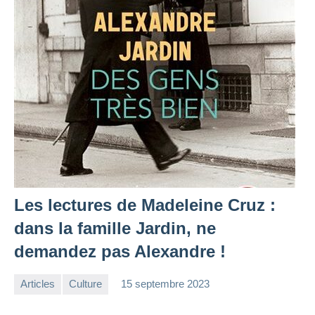
Les lectures de Madeleine Cruz :
dans la famille Jardin, ne
demandez pas Alexandre !
Articles
Culture
15 septembre 2023
la
2
Rédaction
commentaires