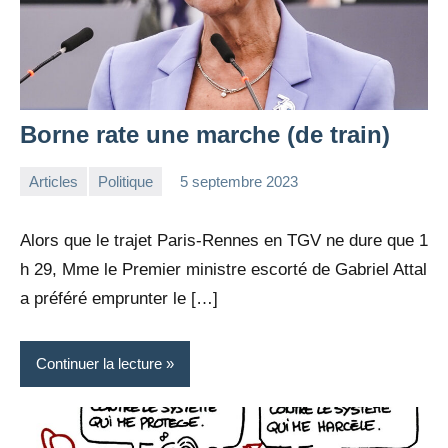
Borne rate une marche (de train)
Articles
Politique
5 septembre 2023
la
Aucun
Rédaction
commentaire
Alors que le trajet Paris-Rennes en TGV ne dure que 1
h 29, Mme le Premier ministre escorté de Gabriel Attal
a préféré emprunter le […]
Continuer la lecture