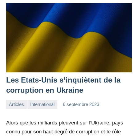
Les Etats-Unis s’inquiètent de la
corruption en Ukraine
Articles
International
6 septembre 2023
la
Aucun
Rédaction
commentaire
Alors que les milliards pleuvent sur l’Ukraine, pays
connu pour son haut degré de corruption et le rôle