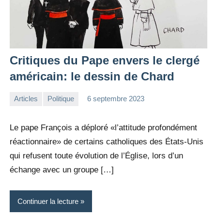
Critiques du Pape envers le clergé
américain: le dessin de Chard
Articles
Politique
6 septembre 2023
la
Aucun
Rédaction
commentaire
Le pape François a déploré «l’attitude profondément
réactionnaire» de certains catholiques des États-Unis
qui refusent toute évolution de l’Église, lors d’un
échange avec un groupe […]
Continuer la lecture