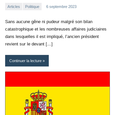
Articles
Politique
6 septembre 2023
la
Aucun
Rédaction
commentaire
Sans aucune gêne ni pudeur malgré son bilan
catastrophique et les nombreuses affaires judiciaires
dans lesquelles il est impliqué, l’ancien président
revient sur le devant […]
Continuer la lecture