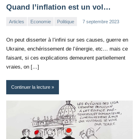
Quand l’inflation est un vol…
Articles
Economie
Politique
7 septembre 2023
la
Aucun
Rédaction
commentaire
On peut disserter à l’infini sur ses causes, guerre en
Ukraine, enchérissement de l’énergie, etc… mais ce
faisant, si ces explications demeurent partiellement
vraies, on […]
Continuer la lecture