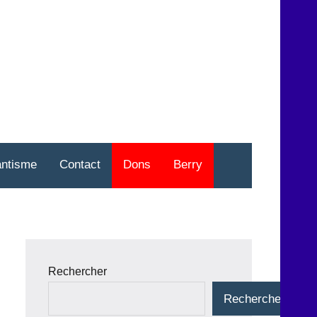
nt
o
antisme
Contact
Dons
Berry
Rechercher
Rechercher