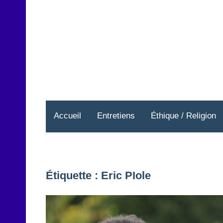
Aller
au
contenu
Accueil
Entretiens
Éthique / Religion
Étiquette :
Eric PIole