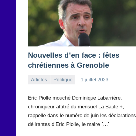
Nouvelles d’en face : fêtes
chrétiennes à Grenoble
Articles
Politique
1 juillet 2023
la
Aucun
Rédaction
commentaire
Eric Piolle mouché Dominique Labarrière,
chroniqueur attitré du mensuel La Baule +,
rappelle dans le numéro de juin les déclarations
délirantes d’Eric Piolle, le maire […]