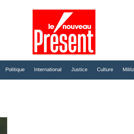
Prése
Hebd
Politique
International
Justice
Culture
Milit