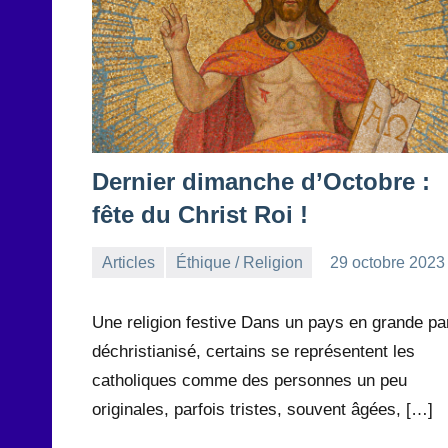
Dernier dimanche d’Octobre :
fête du Christ Roi !
Articles
Éthique / Religion
29 octobre 2023
la
Aucun
Rédaction
commentaire
Une religion festive Dans un pays en grande par
déchristianisé, certains se représentent les
catholiques comme des personnes un peu
originales, parfois tristes, souvent âgées, […]