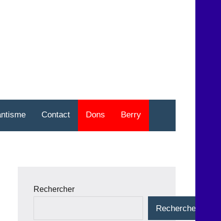
nt
o
antisme
Contact
Dons
Berry
Rechercher
Rechercher