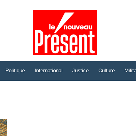
Prése
Hebd
Politique
International
Justice
Culture
Milit