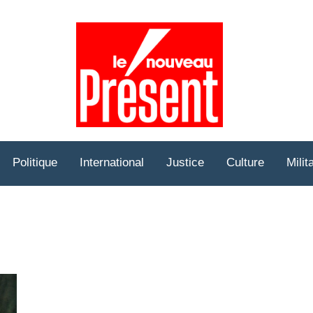
Prése
Hebd
Politique
International
Justice
Culture
Milit