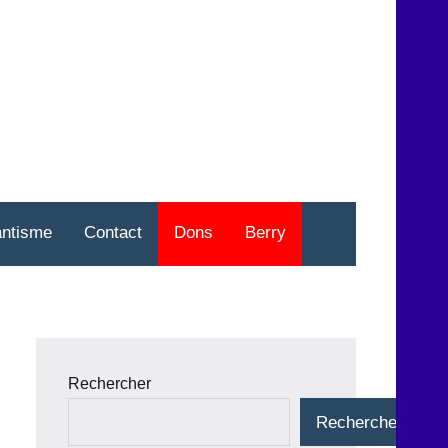
nt
o
antisme
Contact
Dons
Berry
Rechercher
Rechercher