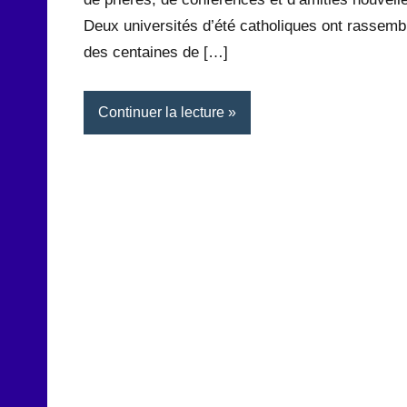
Deux universités d’été catholiques ont rassemb
des centaines de […]
Continuer la lecture