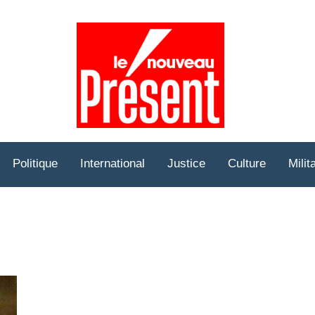
Prése
Hebd
Politique
International
Justice
Culture
Milit