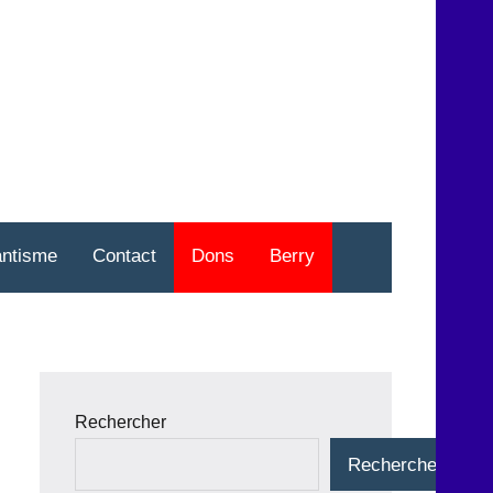
nt
o
antisme
Contact
Dons
Berry
Rechercher
Rechercher