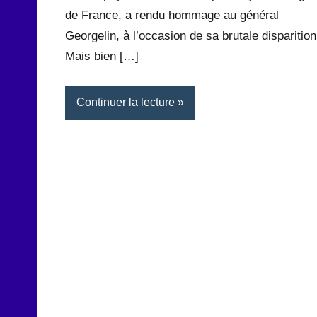
de France, a rendu hommage au général
Georgelin, à l’occasion de sa brutale disparition
Mais bien […]
Continuer la lecture