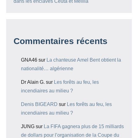
dans les enclaves Ceuta et Melilla
Commentaires récents
GNA46
sur
La chanteuse Amel Bent obtient la
nationalité… algérienne
Dr Alain G.
sur
Les forêts au feu, les
incendiaires au milieu ?
Denis BIGEARD
sur
Les forêts au feu, les
incendiaires au milieu ?
JUNG
sur
La FIFA gagnera plus de 15 milliards
de dollars pour l’organisation de la Coupe du