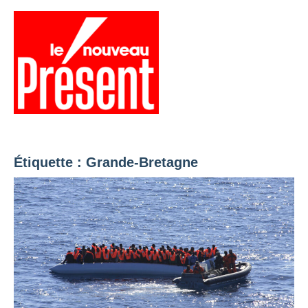
Aller
au
contenu
Menu
Présent
Hebdo
Étiquette :
Grande-Bretagne