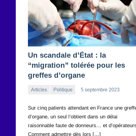
Un scandale d’État : la
“migration” tolérée pour les
greffes d’organe
Articles
Politique
5 septembre 2023
la
1
Rédaction
commentaire
Sur cinq patients attendant en France une greff
d’organe, un seul l’obtient dans un délai
raisonnable faute de donneurs… et d’opérateur
Comment admettre dès lors […]