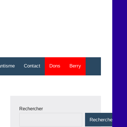
nt
o
antisme
Contact
Dons
Berry
Rechercher
Rechercher