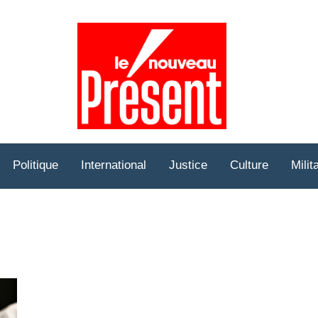
Prése
Hebd
Politique
International
Justice
Culture
Milit