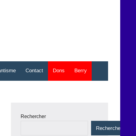
nt
o
antisme
Contact
Dons
Berry
Rechercher
Rechercher