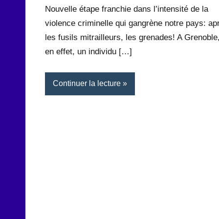
Nouvelle étape franchie dans l’intensité de la
violence criminelle qui gangrène notre pays: ap
les fusils mitrailleurs, les grenades! A Grenoble
en effet, un individu […]
Continuer la lecture