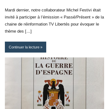
Rédaction
commentaire
Mardi dernier, notre collaborateur Michel Festivi était
invité à participer à l’émission « Passé/Présent » de la
chaine de réinformation TV Libertés pour évoquer le
thème des […]
Continuer la lecture