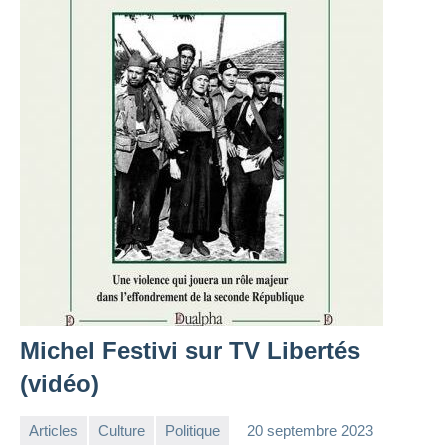
Michel Festivi sur TV Libertés
(vidéo)
Articles
Culture
Politique
20 septembre 2023
la
Aucun