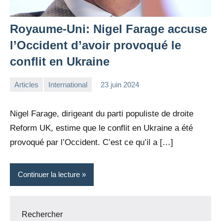
Royaume-Uni: Nigel Farage accuse
l’Occident d’avoir provoqué le
conflit en Ukraine
Articles
International
23 juin 2024
la
Aucun
Rédaction
commentaire
Nigel Farage, dirigeant du parti populiste de droite
Reform UK, estime que le conflit en Ukraine a été
provoqué par l’Occident. C’est ce qu’il a […]
Continuer la lecture
Rechercher