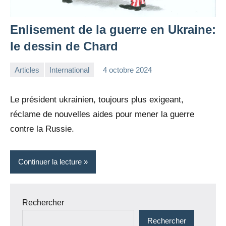
Enlisement de la guerre en Ukraine:
le dessin de Chard
Articles
International
4 octobre 2024
la
Aucun
Rédaction
commentaire
Le président ukrainien, toujours plus exigeant,
réclame de nouvelles aides pour mener la guerre
contre la Russie.
Continuer la lecture
Rechercher
Rechercher