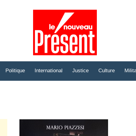
Prése
Hebd
Politique
International
Justice
Culture
Milit