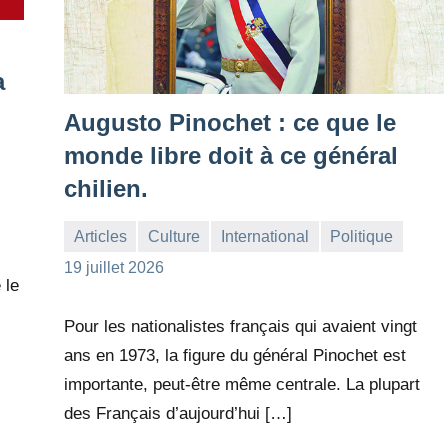
a
Augusto Pinochet : ce que le
monde libre doit à ce général
chilien.
Articles
Culture
International
Politique
la
Aucun
19 juillet 2026
 le
Rédaction
commentaire
Pour les nationalistes français qui avaient vingt
ans en 1973, la figure du général Pinochet est
importante, peut-être même centrale. La plupart
des Français d’aujourd’hui […]