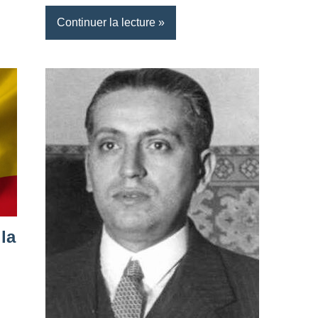
Continuer la lecture
la