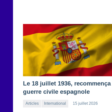
Le 18 juillet 1936, recommença 
guerre civile espagnole
Articles
International
15 juillet 2026
la
Aucun