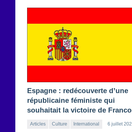
Espagne : redécouverte d’une
républicaine féministe qui
souhaitait la victoire de Franco
Articles
Culture
International
6 juillet 20
la
Aucun