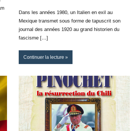
Rédaction
commentaire
am
Dans les années 1980, un Italien en exil au
Mexique transmet sous forme de tapuscrit son
journal des années 1920 au grand historien du
fascisme […]
Continuer la lecture