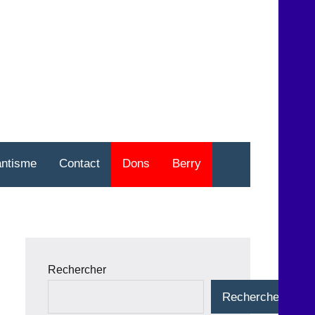
nt
o
antisme
Contact
Dons
Berry
Rechercher
Rechercher