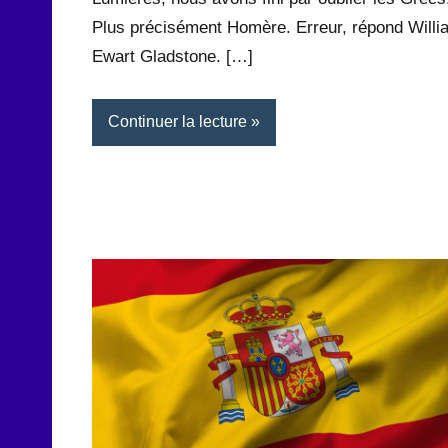
Plus précisément Homère. Erreur, répond Willi
Ewart Gladstone. […]
Continuer la lecture