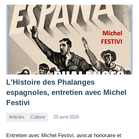
L’Histoire des Phalanges
espagnoles, entretien avec Michel
Festivi
Articles
Culture
25 avril 2026
la
Aucun
Rédaction
commentaire
Entretien avec Michel Festivi, avocat honoraire et