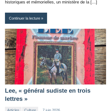
historiques et mémorielles, un ministère de la […]
Continuer la lecture
Lee, « général sudiste en trois
lettres »
Articles
Culture
7 juin 2026