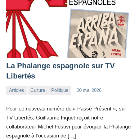
La Phalange espagnole sur TV
Libertés
Articles
Culture
Politique
20 mai 2026
la
Aucun
Rédaction
commentaire
Pour ce nouveau numéro de « Passé Présent », sur
TV Libertés, Guillaume Fiquet reçoit notre
collaborateur Michel Festivi pour évoquer la Phalange
espagnole à l’occasion de […]