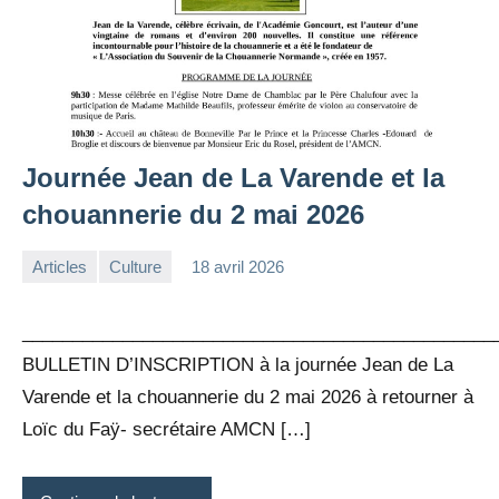
Journée Jean de La Varende et la
chouannerie du 2 mai 2026
Articles
Culture
18 avril 2026
la
Aucun
Rédaction
commentaire
_______________________________________________
BULLETIN D’INSCRIPTION à la journée Jean de La
Varende et la chouannerie du 2 mai 2026 à retourner à
Loïc du Faÿ- secrétaire AMCN […]