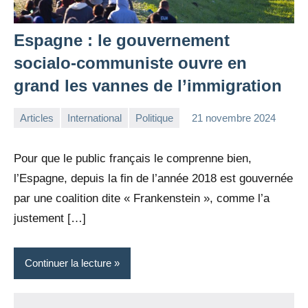
Espagne : le gouvernement
socialo-communiste ouvre en
grand les vannes de l’immigration
Articles
International
Politique
21 novembre 2024
la
3
Rédaction
commentaires
Pour que le public français le comprenne bien,
l’Espagne, depuis la fin de l’année 2018 est gouvernée
par une coalition dite « Frankenstein », comme l’a
justement […]
Continuer la lecture