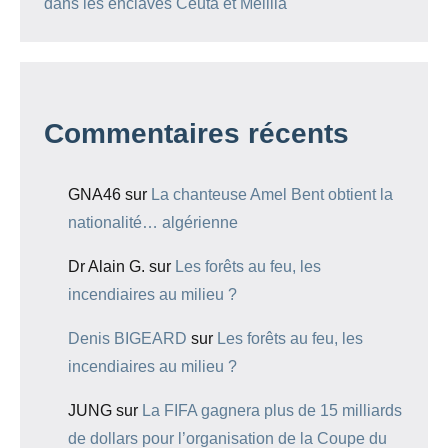
dans les enclaves Ceuta et Melilla
Commentaires récents
GNA46
sur
La chanteuse Amel Bent obtient la
nationalité… algérienne
Dr Alain G.
sur
Les forêts au feu, les
incendiaires au milieu ?
Denis BIGEARD
sur
Les forêts au feu, les
incendiaires au milieu ?
JUNG
sur
La FIFA gagnera plus de 15 milliards
de dollars pour l’organisation de la Coupe du