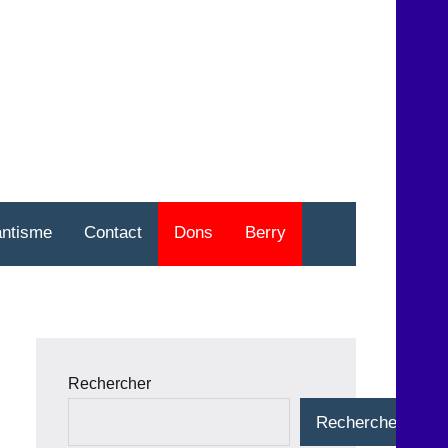
nt
o
antisme
Contact
Dons
Berry
Rechercher
Rechercher