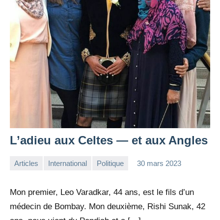
L’adieu aux Celtes — et aux Angles
Articles
International
Politique
30 mars 2023
la
2
Rédaction
commentaires
Mon premier, Leo Varadkar, 44 ans, est le fils d’un
médecin de Bombay. Mon deuxième, Rishi Sunak, 42