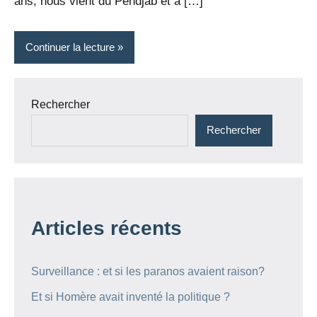
ans, nous vient du Pendjab et a […]
Continuer la lecture
Rechercher
Rechercher
Articles récents
Surveillance : et si les paranos avaient raison?
Et si Homère avait inventé la politique ?