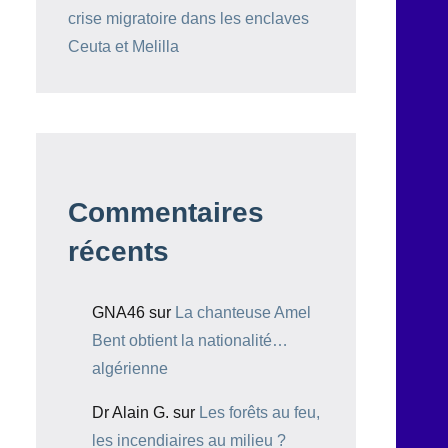
crise migratoire dans les enclaves
Ceuta et Melilla
Commentaires
récents
GNA46
sur
La chanteuse Amel
Bent obtient la nationalité…
algérienne
Dr Alain G.
sur
Les forêts au feu,
les incendiaires au milieu ?