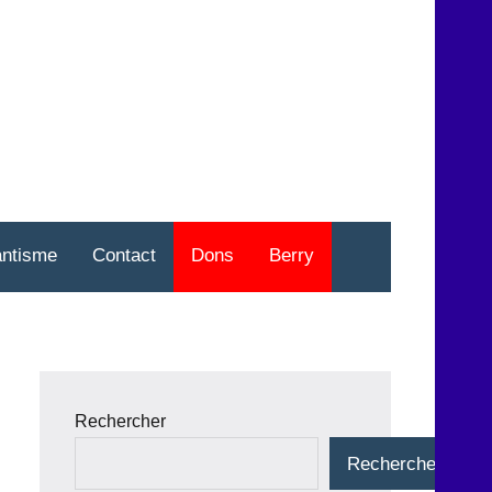
nt
o
antisme
Contact
Dons
Berry
Rechercher
Rechercher