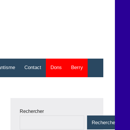
nt
o
antisme
Contact
Dons
Berry
Rechercher
Rechercher