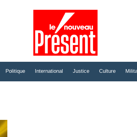
Prése
Hebd
Politique
International
Justice
Culture
Milit