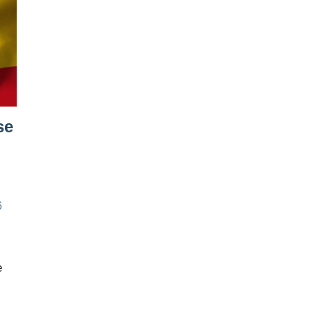
se
6
e