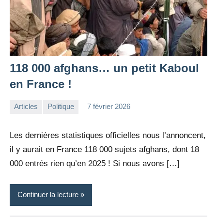
118 000 afghans… un petit Kaboul
en France !
Articles
Politique
7 février 2026
la
Aucun
Rédaction
commentaire
Les dernières statistiques officielles nous l’annoncent,
il y aurait en France 118 000 sujets afghans, dont 18
000 entrés rien qu’en 2025 ! Si nous avons […]
Continuer la lecture