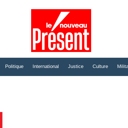
Prése
Hebd
Politique
International
Justice
Culture
Milit