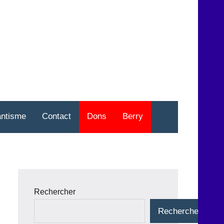
nt
o
antisme
Contact
Dons
Berry
Rechercher
Rechercher