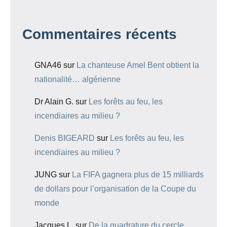
Commentaires récents
GNA46
sur
La chanteuse Amel Bent obtient la
nationalité… algérienne
Dr Alain G.
sur
Les forêts au feu, les
incendiaires au milieu ?
Denis BIGEARD
sur
Les forêts au feu, les
incendiaires au milieu ?
JUNG
sur
La FIFA gagnera plus de 15 milliards
de dollars pour l’organisation de la Coupe du
monde
Jacques L.
sur
De la quadrature du cercle