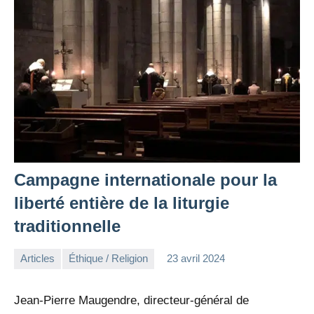
Campagne internationale pour la
liberté entière de la liturgie
traditionnelle
Articles
Éthique / Religion
23 avril 2024
la
Aucun
Rédaction
commentaire
Jean-Pierre Maugendre, directeur-général de