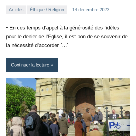
Articles
Éthique / Religion
14 décembre 2023
la
Aucun
Rédaction
commentaire
• En ces temps d’appel à la générosité des fidèles
pour le denier de l’Eglise, il est bon de se souvenir de
la nécessité d’accorder […]
Continuer la lecture