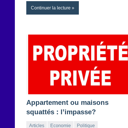
Continuer la lecture
Appartement ou maisons
squattés : l’impasse?
Articles
Economie
Politique