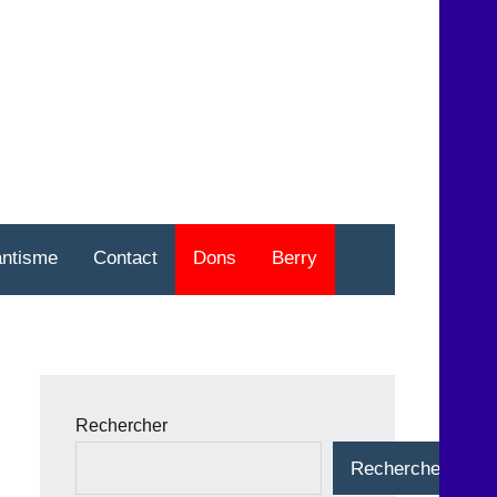
nt
o
antisme
Contact
Dons
Berry
Rechercher
Rechercher