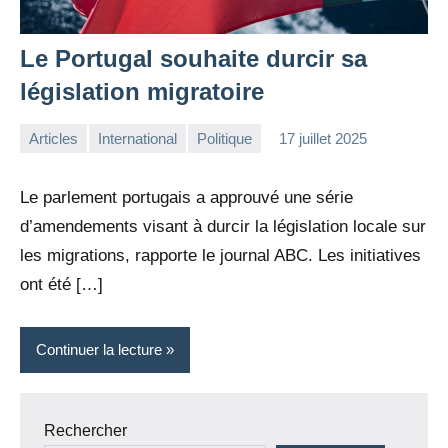
Le Portugal souhaite durcir sa
législation migratoire
Articles
International
Politique
17 juillet 2025
la
Aucun
Rédaction
commentaire
Le parlement portugais a approuvé une série
d’amendements visant à durcir la législation locale sur
les migrations, rapporte le journal ABC. Les initiatives
ont été […]
Continuer la lecture
Rechercher