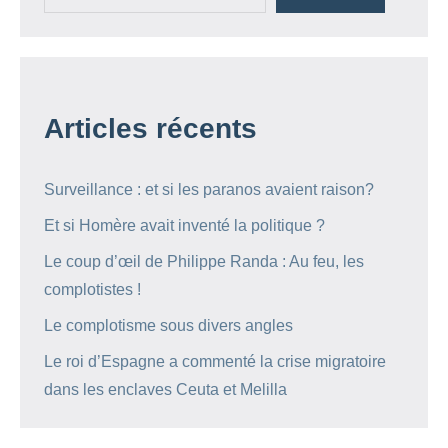
Articles récents
Surveillance : et si les paranos avaient raison?
Et si Homère avait inventé la politique ?
Le coup d’œil de Philippe Randa : Au feu, les
complotistes !
Le complotisme sous divers angles
Le roi d’Espagne a commenté la crise migratoire
dans les enclaves Ceuta et Melilla