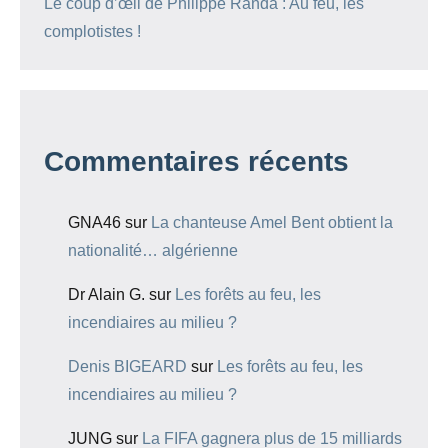
Le coup d’œil de Philippe Randa : Au feu, les
complotistes !
Commentaires récents
GNA46
sur
La chanteuse Amel Bent obtient la
nationalité… algérienne
Dr Alain G.
sur
Les forêts au feu, les
incendiaires au milieu ?
Denis BIGEARD
sur
Les forêts au feu, les
incendiaires au milieu ?
JUNG
sur
La FIFA gagnera plus de 15 milliards