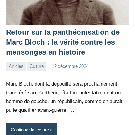
Retour sur la panthéonisation de
Marc Bloch : la vérité contre les
mensonges en histoire
Articles
Culture
12 décembre 2024
la
5
Rédaction
commentaires
Marc Bloch, dont la dépouille sera prochainement
transférée au Panthéon, était incontestablement un
homme de gauche, un républicain, comme on aurait
pu le qualifier avant-guerre. […]
Continuer la lecture