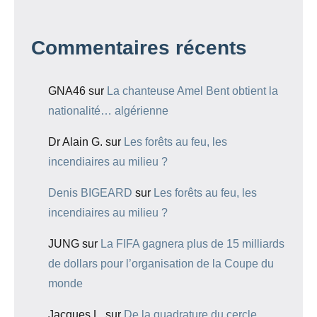
Commentaires récents
GNA46
sur
La chanteuse Amel Bent obtient la
nationalité… algérienne
Dr Alain G.
sur
Les forêts au feu, les
incendiaires au milieu ?
Denis BIGEARD
sur
Les forêts au feu, les
incendiaires au milieu ?
JUNG
sur
La FIFA gagnera plus de 15 milliards
de dollars pour l’organisation de la Coupe du
monde
Jacques L.
sur
De la quadrature du cercle