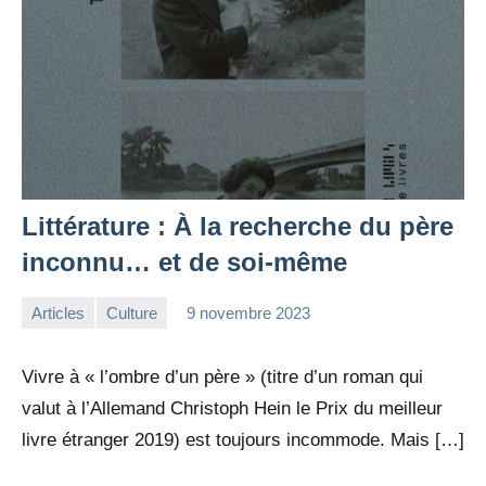
Littérature : À la recherche du père
inconnu… et de soi-même
Articles
Culture
9 novembre 2023
la
Aucun
Rédaction
commentaire
Vivre à « l’ombre d’un père » (titre d’un roman qui
valut à l’Allemand Christoph Hein le Prix du meilleur
livre étranger 2019) est toujours incommode. Mais […]