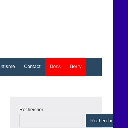
nt
o
antisme
Contact
Dons
Berry
Rechercher
Rechercher