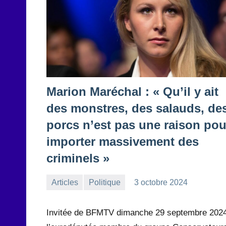
Marion Maréchal : « Qu’il y ait
des monstres, des salauds, de
porcs n’est pas une raison pou
importer massivement des
criminels »
Articles
Politique
3 octobre 2024
la
Aucun
Rédaction
commentaire
Invitée de BFMTV dimanche 29 septembre 2024