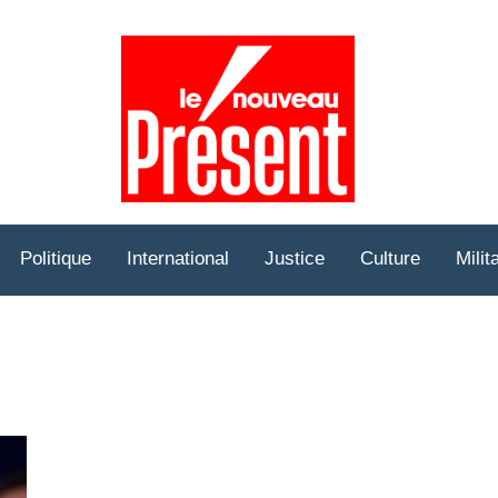
Prése
Hebd
Politique
International
Justice
Culture
Milit