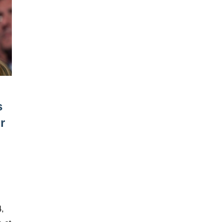
s
r
,