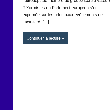
l’eurodéputée membre du groupe Conservateurs
Réformistes du Parlement européen s’est
exprimée sur les principaux événements de
l’actualité. […]
Continuer la lecture