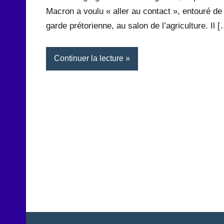
Macron a voulu « aller au contact », entouré de
garde prétorienne, au salon de l’agriculture. Il [
Continuer la lecture