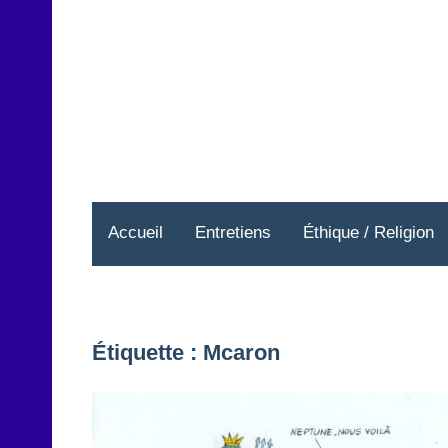
Aller
au
contenu
Accueil
Entretiens
Éthique / Religion
Étiquette :
Mcaron