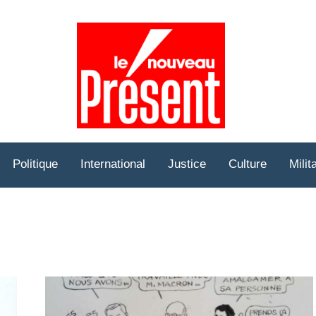
Prése
Hebd
Politique
International
Justice
Culture
Milit