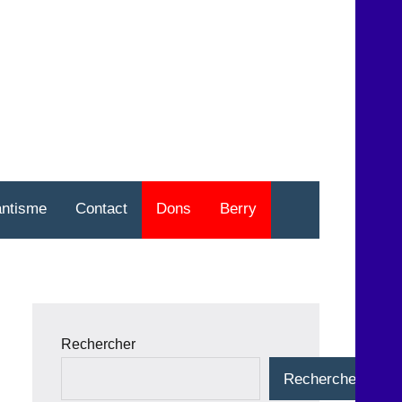
nt
o
antisme
Contact
Dons
Berry
Rechercher
Rechercher