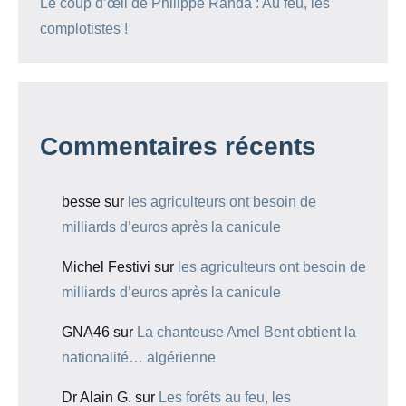
Le coup d’œil de Philippe Randa : Au feu, les
complotistes !
Commentaires récents
besse
sur
les agriculteurs ont besoin de
milliards d’euros après la canicule
Michel Festivi
sur
les agriculteurs ont besoin de
milliards d’euros après la canicule
GNA46
sur
La chanteuse Amel Bent obtient la
nationalité… algérienne
Dr Alain G.
sur
Les forêts au feu, les